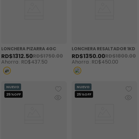
LONCHERA PIZARRA 4GC
LONCHERA RESALTADOR 1KD
RD$
1312
.
50
RD$
1350
.
00
RD$
1750
.
00
RD$
1800
.
00
Ahorra
RD$
437
.
50
Ahorra
RD$
450
.
00