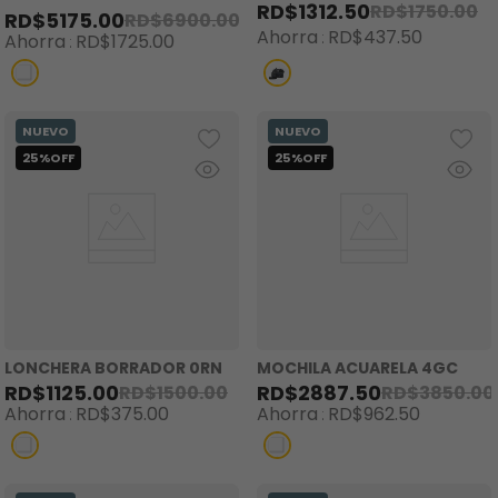
RD$
1312
.
50
RD$
1750
.
00
RD$
5175
.
00
RD$
6900
.
00
Ahorra
RD$
437
.
50
Ahorra
RD$
1725
.
00
LONCHERA BORRADOR 0RN
MOCHILA ACUARELA 4GC
RD$
1125
.
00
RD$
2887
.
50
RD$
1500
.
00
RD$
3850
.
00
Ahorra
RD$
375
.
00
Ahorra
RD$
962
.
50