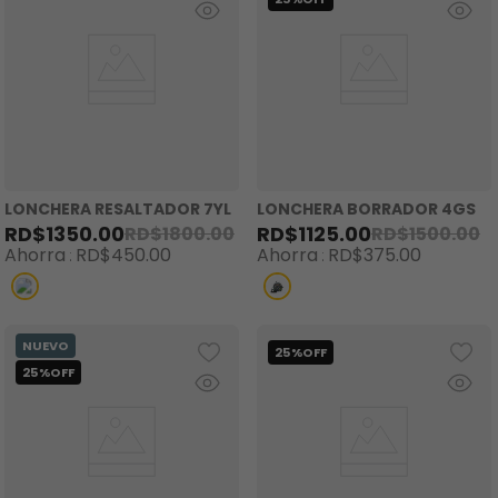
LONCHERA RESALTADOR 7YL
LONCHERA BORRADOR 4GS
RD$
1350
.
00
RD$
1125
.
00
RD$
1800
.
00
RD$
1500
.
00
Ahorra
RD$
450
.
00
Ahorra
RD$
375
.
00