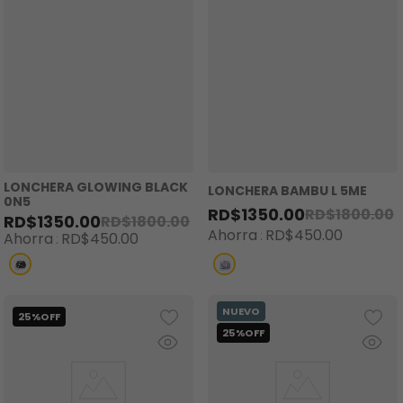
LONCHERA GLOWING BLACK
LONCHERA BAMBU L 5ME
0N5
RD$
1350
.
00
RD$
1800
.
00
RD$
1350
.
00
RD$
1800
.
00
Ahorra
RD$
450
.
00
Ahorra
RD$
450
.
00