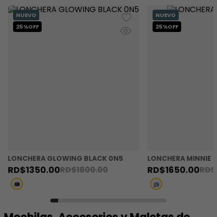
LONCHERA GLOWING BLACK 0N5
LONCHERA MINNIE 
RD$
1350
.
00
RD$
1650
.
00
RD$
1800
.
00
RD$