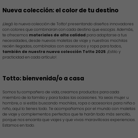
Nueva colección: el color de tu destino
¡Llegó la nueva colección de Totto! presentando diseños innovadores
con colores que combinaran con cada destino que escojas. Además,
te ofrecemos
materiales de alta calidad
para adaptarse a tus
necesidades, desde nuevas maletas de viaje y nuestras mochilas
recién llegadas, combínalas con accesorios y ropa para todos,
también de nuestra nueva colección Totto 2025
. ¡Estilo y
practicidad en cada artículo!.
Totto: bienvenida/o a casa
Somos tu compañero de vida, creamos productos para cada
miembro de la familia y para todas las ocasiones. Ya seas mujer u
hombre, o si estás buscando mochilas, ropa o accesorios para niña o
niño, aquí lo tienes todo. Te acompañamos por el mundo con maletas
de viaje y complementos perfectos que te harán todo más sencillo,
porque nos encanta que viajes y que vivas maravillosas experiencias.
Estamos en todo.