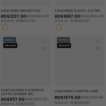
LONCHERA MICKEY 9JV
LONCHERA KLASS L 2.0 P60
RD$
1237
.
50
RD$
1687
.
50
RD$
1650
.
00
RD$
2250
.
00
Ahorra
RD$
412
.
50
Ahorra
RD$
562
.
50
CARTUCHERA 2 CUERPOS
LONCHERA CAMPUS L M16
LOTSO GUMMY 2IC
RD$
1575
.
00
RD$
2100
.
00
RD$
937
.
50
RD$
1250
.
00
Ahorra
RD$
525
.
00
Ahorra
RD$
312
.
50