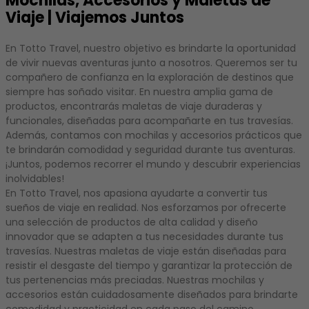
Mochilas, Accesorios y Maletas de
Viaje | Viajemos Juntos
En Totto Travel, nuestro objetivo es brindarte la oportunidad
de vivir nuevas aventuras junto a nosotros. Queremos ser tu
compañero de confianza en la exploración de destinos que
siempre has soñado visitar. En nuestra amplia gama de
productos, encontrarás maletas de viaje duraderas y
funcionales, diseñadas para acompañarte en tus travesías.
Además, contamos con mochilas y accesorios prácticos que
te brindarán comodidad y seguridad durante tus aventuras.
¡Juntos, podemos recorrer el mundo y descubrir experiencias
inolvidables!
En Totto Travel, nos apasiona ayudarte a convertir tus
sueños de viaje en realidad. Nos esforzamos por ofrecerte
una selección de productos de alta calidad y diseño
innovador que se adapten a tus necesidades durante tus
travesías. Nuestras maletas de viaje están diseñadas para
resistir el desgaste del tiempo y garantizar la protección de
tus pertenencias más preciadas. Nuestras mochilas y
accesorios están cuidadosamente diseñados para brindarte
comodidad y practicidad en cada paso del camino.