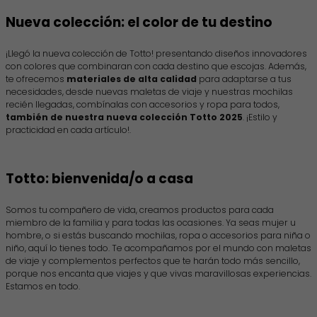
Nueva colección: el color de tu destino
¡Llegó la nueva colección de Totto! presentando diseños innovadores
con colores que combinaran con cada destino que escojas. Además,
te ofrecemos
materiales de alta calidad
para adaptarse a tus
necesidades, desde nuevas maletas de viaje y nuestras mochilas
recién llegadas, combínalas con accesorios y ropa para todos,
también de nuestra nueva colección Totto 2025
. ¡Estilo y
practicidad en cada artículo!.
Totto: bienvenida/o a casa
Somos tu compañero de vida, creamos productos para cada
miembro de la familia y para todas las ocasiones. Ya seas mujer u
hombre, o si estás buscando mochilas, ropa o accesorios para niña o
niño, aquí lo tienes todo. Te acompañamos por el mundo con maletas
de viaje y complementos perfectos que te harán todo más sencillo,
porque nos encanta que viajes y que vivas maravillosas experiencias.
Estamos en todo.