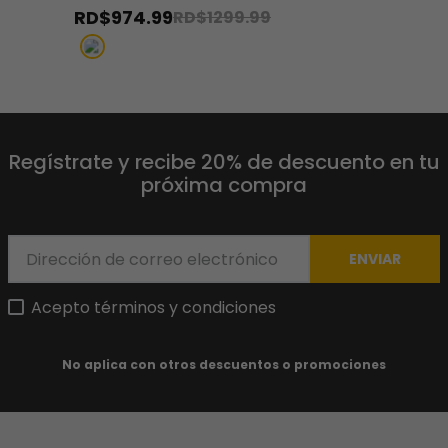
RD$
974
.
99
RD$
1299
.
99
Regístrate y recibe 20% de descuento en tu
próxima compra
ENVIAR
Acepto términos y condiciones
No aplica con otros descuentos o promociones