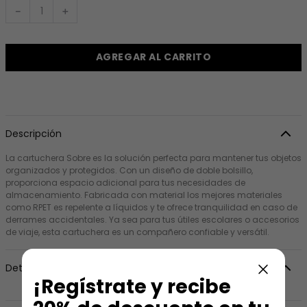
－
＋
AGREGAR AL CARRITO
Descripción
La cartuchera Sobre es la solución perfecta para mantener tus objetos
organizados y protegidos. Con un diseño de doble bolsillo,
proporciona espacio adicional para tus necesidades de
almacenamiento. Fabricada con material los mejores materiales
como RPET es repelente a líquidos y te ofrece tranquilidad en caso de
derrames accidentales. Ya sea para tus útiles escolares o accesorios
de viaje, esta cartuchera es un compañero confiable y versátil.
Detalles
¡Regístrate y recibe