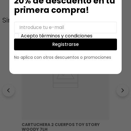
20% de descuento en tu
primera compra!
Similares
Acepto términos y condiciones
Registrarse
No aplica con otros descuentos o promociones
CARTUCHERA 2 CUERPOS TOY STORY
WOODY 7LH