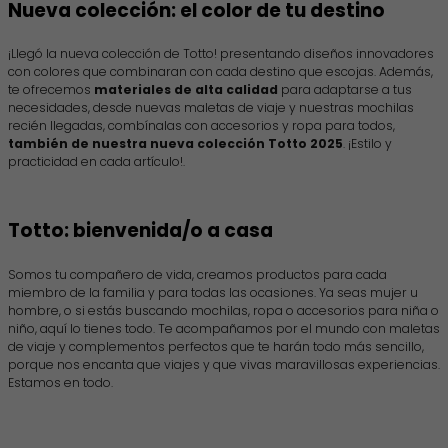
Nueva colección: el color de tu destino
¡Llegó la nueva colección de Totto! presentando diseños innovadores
con colores que combinaran con cada destino que escojas. Además,
te ofrecemos
materiales de alta calidad
para adaptarse a tus
necesidades, desde nuevas maletas de viaje y nuestras mochilas
recién llegadas, combínalas con accesorios y ropa para todos,
también de nuestra nueva colección Totto 2025
. ¡Estilo y
practicidad en cada artículo!.
Totto: bienvenida/o a casa
Somos tu compañero de vida, creamos productos para cada
miembro de la familia y para todas las ocasiones. Ya seas mujer u
hombre, o si estás buscando mochilas, ropa o accesorios para niña o
niño, aquí lo tienes todo. Te acompañamos por el mundo con maletas
de viaje y complementos perfectos que te harán todo más sencillo,
porque nos encanta que viajes y que vivas maravillosas experiencias.
Estamos en todo.