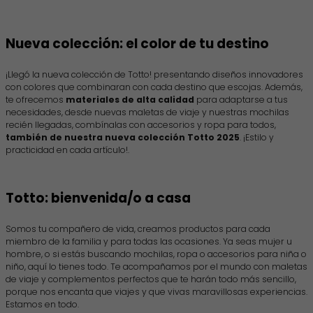
Nueva colección: el color de tu destino
¡Llegó la nueva colección de Totto! presentando diseños innovadores
con colores que combinaran con cada destino que escojas. Además,
te ofrecemos
materiales de alta calidad
para adaptarse a tus
necesidades, desde nuevas maletas de viaje y nuestras mochilas
recién llegadas, combínalas con accesorios y ropa para todos,
también de nuestra nueva colección Totto 2025
. ¡Estilo y
practicidad en cada artículo!.
Totto: bienvenida/o a casa
Somos tu compañero de vida, creamos productos para cada
miembro de la familia y para todas las ocasiones. Ya seas mujer u
hombre, o si estás buscando mochilas, ropa o accesorios para niña o
niño, aquí lo tienes todo. Te acompañamos por el mundo con maletas
de viaje y complementos perfectos que te harán todo más sencillo,
porque nos encanta que viajes y que vivas maravillosas experiencias.
Estamos en todo.