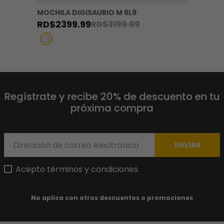
MOCHILA DIGISAURIO M 6L9
RD$
2399
.
99
RD$
3199
.
99
Regístrate y recibe 20% de descuento en tu
próxima compra
ENVIAR
Acepto términos y condiciones
No aplica con otros descuentos o promociones