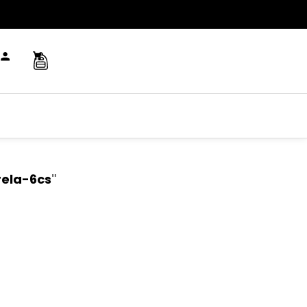
ela-6cs
"