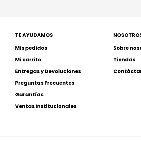
TE AYUDAMOS
NOSOTRO
Mis pedidos
Sobre nos
Mi carrito
Tiendas
Entregas y Devoluciones
Contácta
Preguntas Frecuentes
Garantías
Ventas Institucionales