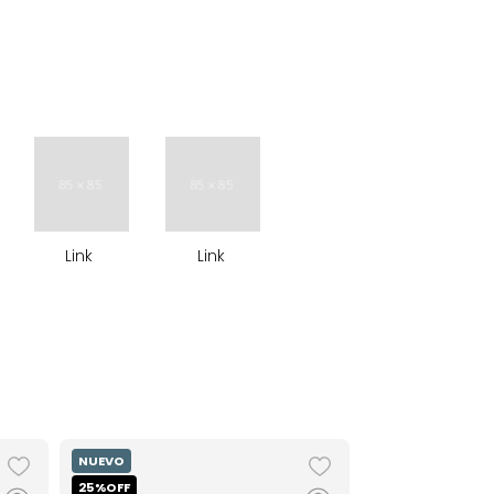
Link
Link