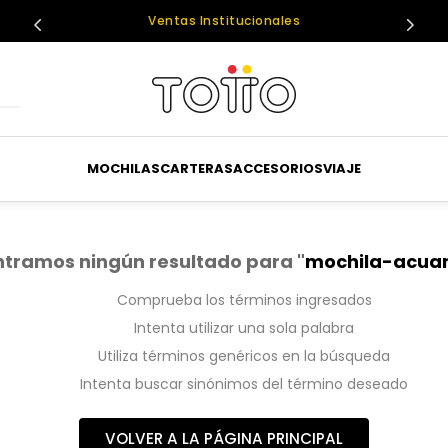
Ventas Institucionales
MOCHILAS
CARTERAS
ACCESORIOS
VIAJE
tramos ningún resultado para "
mochila-acuar
Comprueba los términos ingresados
Intenta utilizar una sola palabra
Utiliza términos genéricos en la búsqueda
Intenta buscar sinónimos del término deseado
VOLVER A LA PÁGINA PRINCIPAL