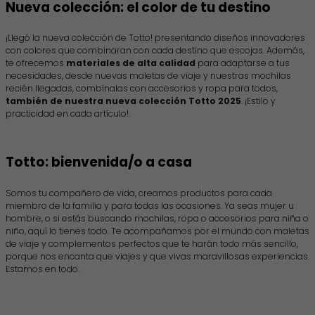
Nueva colección: el color de tu destino
¡Llegó la nueva colección de Totto! presentando diseños innovadores
con colores que combinaran con cada destino que escojas. Además,
te ofrecemos
materiales de alta calidad
para adaptarse a tus
necesidades, desde nuevas maletas de viaje y nuestras mochilas
recién llegadas, combínalas con accesorios y ropa para todos,
también de nuestra nueva colección Totto 2025
. ¡Estilo y
practicidad en cada artículo!.
Totto: bienvenida/o a casa
Somos tu compañero de vida, creamos productos para cada
miembro de la familia y para todas las ocasiones. Ya seas mujer u
hombre, o si estás buscando mochilas, ropa o accesorios para niña o
niño, aquí lo tienes todo. Te acompañamos por el mundo con maletas
de viaje y complementos perfectos que te harán todo más sencillo,
porque nos encanta que viajes y que vivas maravillosas experiencias.
Estamos en todo.