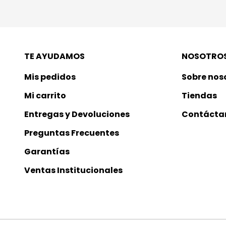
TE AYUDAMOS
NOSOTRO
Mis pedidos
Sobre nos
Mi carrito
Tiendas
Entregas y Devoluciones
Contácta
Preguntas Frecuentes
Garantías
Ventas Institucionales