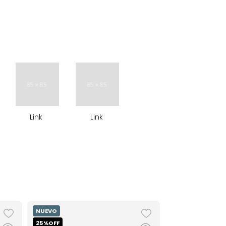
Link
Link