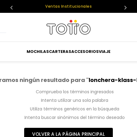
Ventas Institucionales
MOCHILAS
CARTERAS
ACCESORIOS
VIAJE
ramos ningún resultado para "
lonchera-klass-
Comprueba los términos ingresados
Intenta utilizar una sola palabra
Utiliza términos genéricos en la búsqueda
Intenta buscar sinónimos del término deseado
VOLVER A LA PÁGINA PRINCIPAL