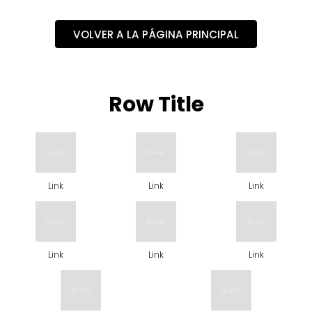
8
.
minnie
VOLVER A LA PÁGINA PRINCIPAL
9
.
stitch
10
.
maletas
Row Title
Link
Link
Link
Link
Link
Link