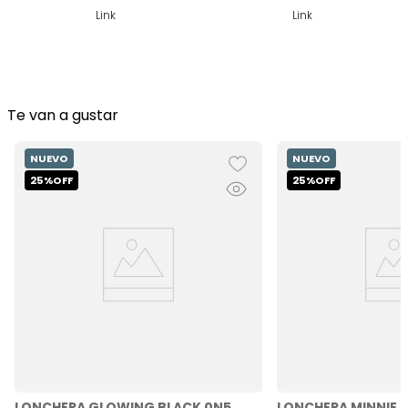
Link
Link
Te van a gustar
LONCHERA GLOWING BLACK 0N5
LONCHERA MINNIE 