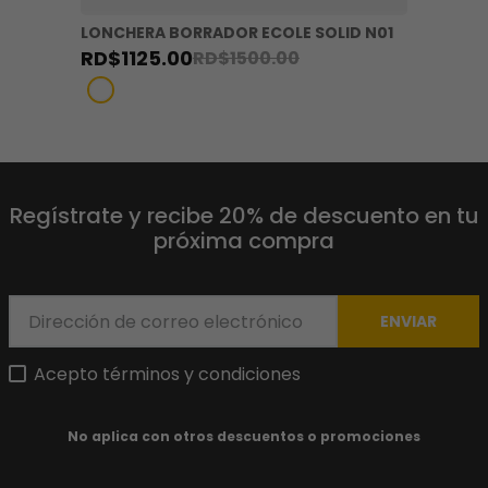
LONCHERA BORRADOR ECOLE SOLID N01
RD$
1125
.
00
RD$
1500
.
00
Regístrate y recibe 20% de descuento en tu
próxima compra
ENVIAR
Acepto términos y condiciones
No aplica con otros descuentos o promociones