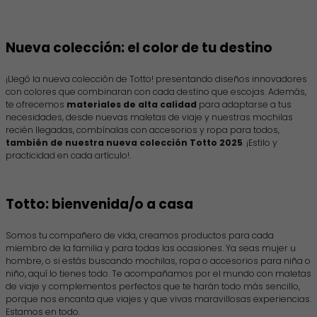
Nueva colección: el color de tu destino
¡Llegó la nueva colección de Totto! presentando diseños innovadores
con colores que combinaran con cada destino que escojas. Además,
te ofrecemos
materiales de alta calidad
para adaptarse a tus
necesidades, desde nuevas maletas de viaje y nuestras mochilas
recién llegadas, combínalas con accesorios y ropa para todos,
también de nuestra nueva colección Totto 2025
. ¡Estilo y
practicidad en cada artículo!.
Totto: bienvenida/o a casa
Somos tu compañero de vida, creamos productos para cada
miembro de la familia y para todas las ocasiones. Ya seas mujer u
hombre, o si estás buscando mochilas, ropa o accesorios para niña o
niño, aquí lo tienes todo. Te acompañamos por el mundo con maletas
de viaje y complementos perfectos que te harán todo más sencillo,
porque nos encanta que viajes y que vivas maravillosas experiencias.
Estamos en todo.