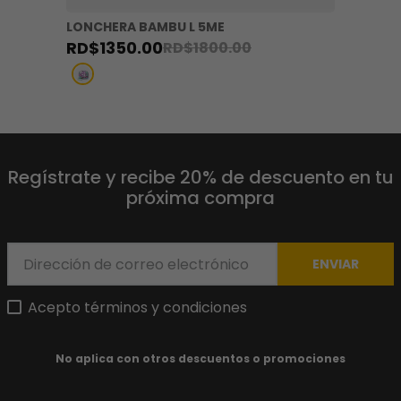
LONCHERA BAMBU L 5ME
RD$
1350
.
00
RD$
1800
.
00
Regístrate y recibe 20% de descuento en tu
próxima compra
ENVIAR
Acepto términos y condiciones
No aplica con otros descuentos o promociones