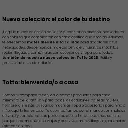
Nueva colección: el color de tu destino
¡Llegó la nueva colección de Totto! presentando diseños innovadores
con colores que combinaran con cada destino que escojas. Además,
te ofrecemos
materiales de alta calidad
para adaptarse a tus
necesidades, desde nuevas maletas de viaje y nuestras mochilas
recién llegadas, combínalas con accesorios y ropa para todos,
también de nuestra nueva colección Totto 2025
. ¡Estilo y
practicidad en cada artículo!.
Totto: bienvenida/o a casa
Somos tu compañero de vida, creamos productos para cada
miembro de la familia y para todas las ocasiones. Ya seas mujer u
hombre, o si estás buscando mochilas, ropa o accesorios para niña o
niño, aquí lo tienes todo. Te acompañamos por el mundo con maletas
de viaje y complementos perfectos que te harán todo más sencillo,
porque nos encanta que viajes y que vivas maravillosas experiencias.
Estamos en todo.