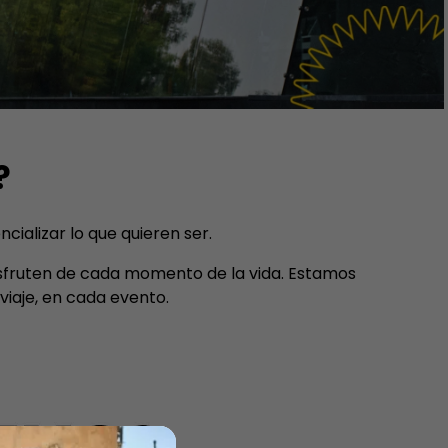
?
ializar lo que quieren ser.
disfruten de cada momento de la vida. Estamos
iaje, en cada evento.