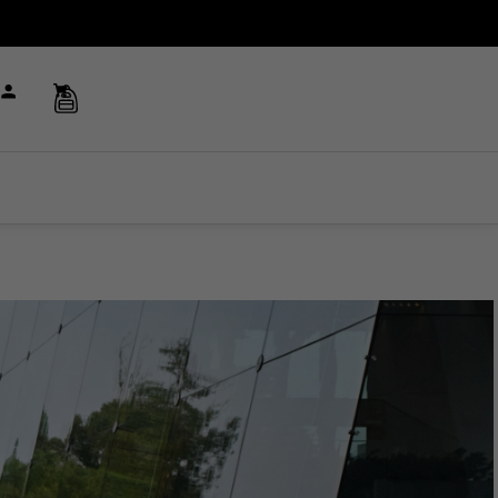
[Maletas de Viaje(/viaje)