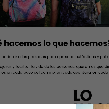
é hacemos lo que hacemos
oderar a las personas para que sean auténticas y potenc
ejorar y facilitar la vida de las personas, queremos que 
s en cada paso del camino, en cada aventura, en cada v