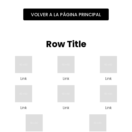
8
.
minnie
VOLVER A LA PÁGINA PRINCIPAL
9
.
stitch
10
.
maletas
Row Title
Link
Link
Link
Link
Link
Link