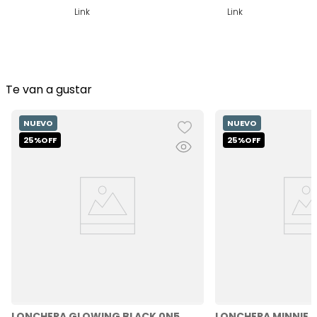
Link
Link
Te van a gustar
LONCHERA GLOWING BLACK 0N5
LONCHERA MINNIE 