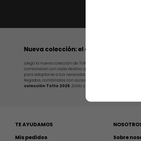
Nueva colección: el color de tu destin
¡Llegó la nueva colección de Totto! presentando diseños in
combinaran con cada destino que escojas. Además, te ofr
para adaptarse a tus necesidades, desde nuevas maletas de
llegadas, combínalas con accesorios y ropa para todos,
tam
colección Totto 2025
. ¡Estilo y practicidad en cada artículo!
TE AYUDAMOS
NOSOTRO
Mis pedidos
Sobre nos