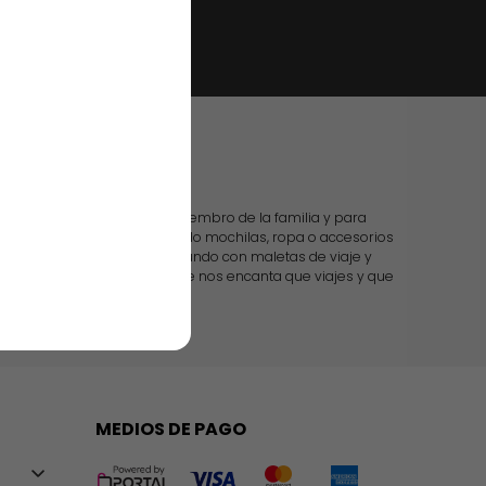
 casa
os productos para cada miembro de la familia y para
u hombre, o si estás buscando mochilas, ropa o accesorios
do. Te acompañamos por el mundo con maletas de viaje y
n todo más sencillo, porque nos encanta que viajes y que
tamos en todo.
MEDIOS DE PAGO