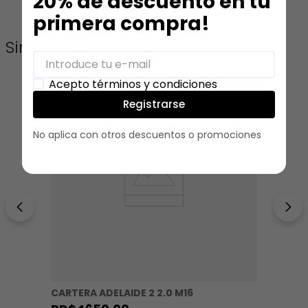
20% de descuento en tu
primera compra!
Similares
Acepto términos y condiciones
Registrarse
No aplica con otros descuentos o promociones
CARTERA ADELAIDE 2 2.0 M16