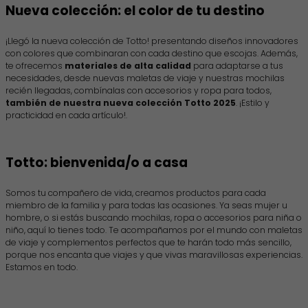
Nueva colección: el color de tu destino
¡Llegó la nueva colección de Totto! presentando diseños innovadores
con colores que combinaran con cada destino que escojas. Además,
te ofrecemos
materiales de alta calidad
para adaptarse a tus
necesidades, desde nuevas maletas de viaje y nuestras mochilas
recién llegadas, combínalas con accesorios y ropa para todos,
también de nuestra nueva colección Totto 2025
. ¡Estilo y
practicidad en cada artículo!.
Totto: bienvenida/o a casa
Somos tu compañero de vida, creamos productos para cada
miembro de la familia y para todas las ocasiones. Ya seas mujer u
hombre, o si estás buscando mochilas, ropa o accesorios para niña o
niño, aquí lo tienes todo. Te acompañamos por el mundo con maletas
de viaje y complementos perfectos que te harán todo más sencillo,
porque nos encanta que viajes y que vivas maravillosas experiencias.
Estamos en todo.