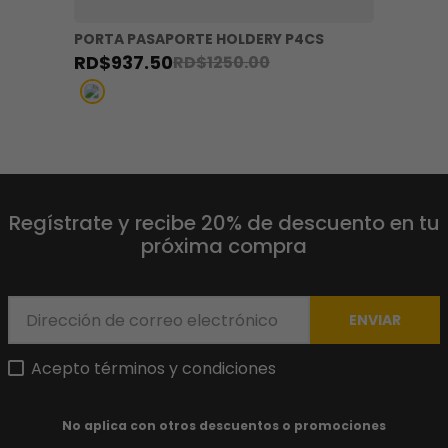
PORTA PASAPORTE HOLDERY P4CS
RD$
937
.
50
RD$
1250
.
00
Regístrate y recibe 20% de descuento en tu
próxima compra
ENVIAR
Acepto términos y condiciones
No aplica con otros descuentos o promociones