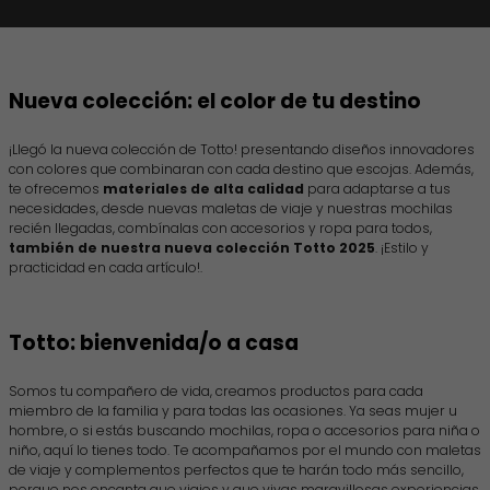
Nueva colección: el color de tu destino
¡Llegó la nueva colección de Totto! presentando diseños innovadores
con colores que combinaran con cada destino que escojas. Además,
te ofrecemos
materiales de alta calidad
para adaptarse a tus
necesidades, desde nuevas maletas de viaje y nuestras mochilas
recién llegadas, combínalas con accesorios y ropa para todos,
también de nuestra nueva colección Totto 2025
. ¡Estilo y
practicidad en cada artículo!.
Totto: bienvenida/o a casa
Somos tu compañero de vida, creamos productos para cada
miembro de la familia y para todas las ocasiones. Ya seas mujer u
hombre, o si estás buscando mochilas, ropa o accesorios para niña o
niño, aquí lo tienes todo. Te acompañamos por el mundo con maletas
de viaje y complementos perfectos que te harán todo más sencillo,
porque nos encanta que viajes y que vivas maravillosas experiencias.